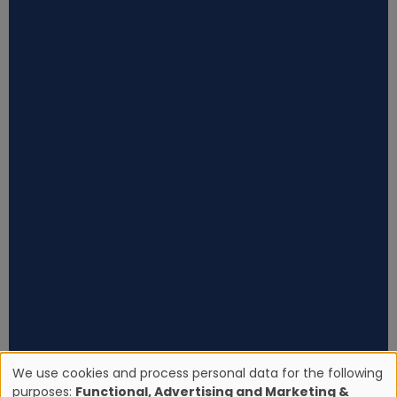
We use cookies and process personal data for the following
purposes:
Functional, Advertising and Marketing &