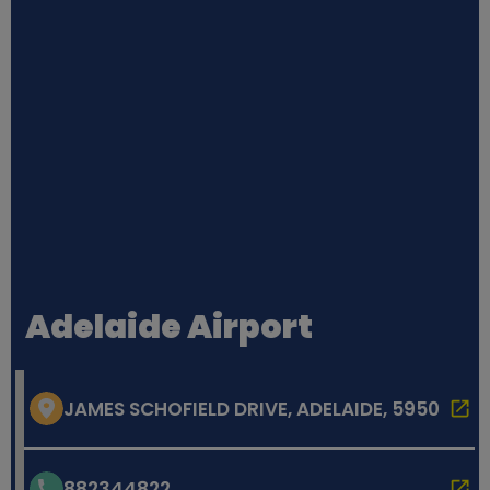
Adelaide Airport
JAMES SCHOFIELD DRIVE, ADELAIDE, 5950
882344822