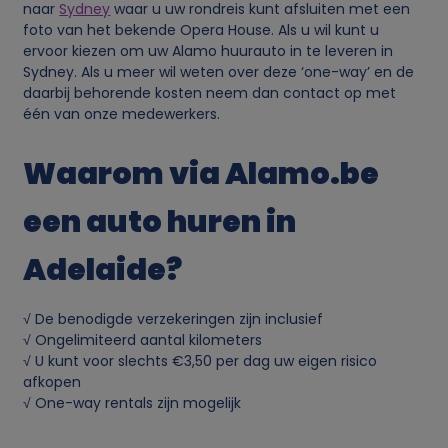
naar
Sydney
waar u uw rondreis kunt afsluiten met een
foto van het bekende Opera House. Als u wil kunt u
ervoor kiezen om uw Alamo huurauto in te leveren in
Sydney. Als u meer wil weten over deze ‘one-way’ en de
daarbij behorende kosten neem dan contact op met
één van onze medewerkers.
Waarom via Alamo.be
een auto huren in
Adelaide?
√ De benodigde verzekeringen zijn inclusief
√ Ongelimiteerd aantal kilometers
√ U kunt voor slechts €3,50 per dag uw eigen risico
afkopen
√ One-way rentals zijn mogelijk