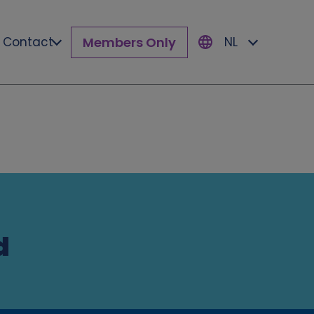
Members Only
Contact
NL
d