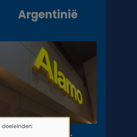
Argentinië
 doeleinden: