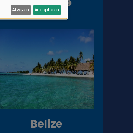
Australië
Afwijzen
Accepteren
Belize