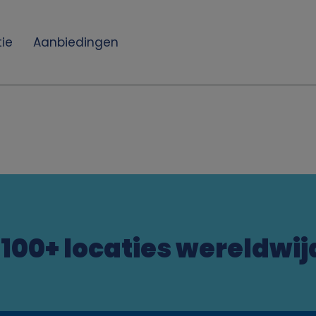
ie
Aanbiedingen
1100+ locaties wereldwij