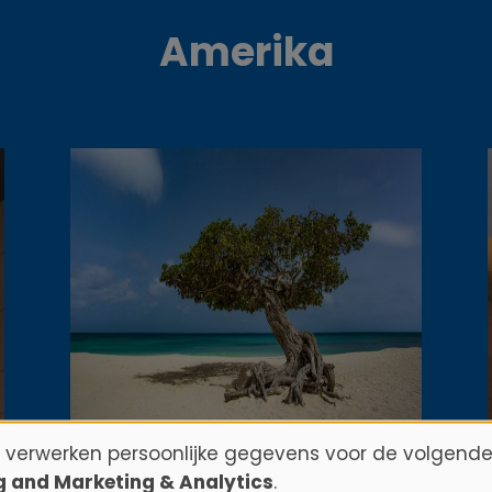
Amerika
n verwerken persoonlijke gegevens voor de volgende
ng and Marketing & Analytics
.