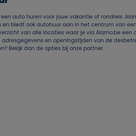
ur
 een auto huren voor jouw vakantie of rondreis. Al
ns en biedt ook autohuur aan in het centrum van een
erzicht van alle locaties waar je via Alamo.be een 
de adresgegevens en openingstijden van de desbetr
en? Bekijk dan de opties bij onze partner.