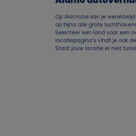
Alamo autoverhu
Op Alamo.be kan je wereldwijd
op bijna alle grote luchthave
Selecteer een land voor een ov
locatiepagina’s vindt je ook 
Staat jouw locatie er niet tuss