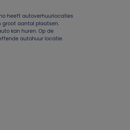
amo heeft autoverhuurlocaties
 groot aantal plaatsen.
auto kan huren. Op de
effende autohuur locatie.