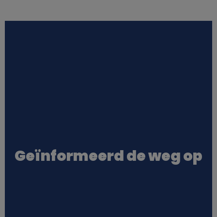
Geïnformeerd de weg op