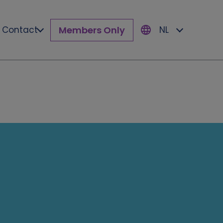
Members Only
Contact
NL