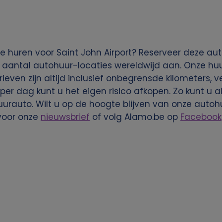
e huren voor Saint John Airport? Reserveer deze aut
 aantal autohuur-locaties wereldwijd aan. Onze huu
rieven zijn altijd inclusief onbegrensde kilometers, 
per dag kunt u het eigen risico afkopen. Zo kunt u a
rauto. Wilt u op de hoogte blijven van onze autoh
voor onze
nieuwsbrief
of volg Alamo.be op
Facebook