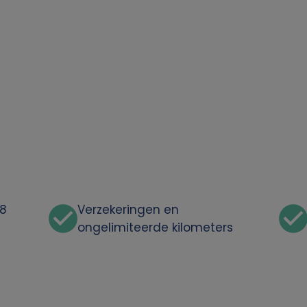
48
Verzekeringen en
ongelimiteerde kilometers