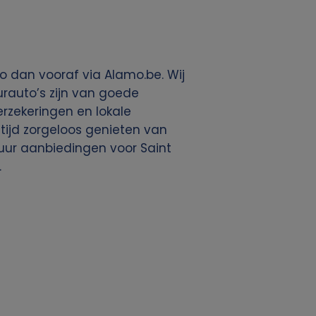
o dan vooraf via Alamo.be. Wij
rauto’s zijn van goede
verzekeringen en lokale
ltijd zorgeloos genieten van
uur aanbiedingen voor Saint
.