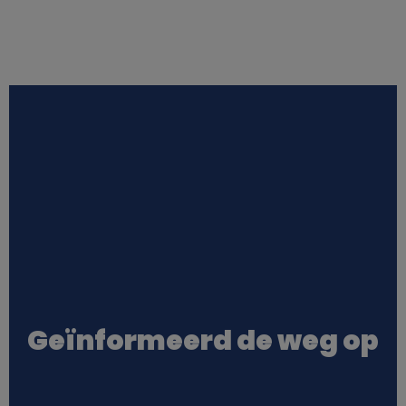
Geïnformeerd de weg op