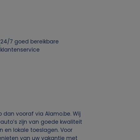
24/7 goed bereikbare
klantenservice
 dan vooraf via Alamo.be. Wij
uto’s zijn van goede kwaliteit
en en lokale toeslagen. Voor
 genieten van uw vakantie met