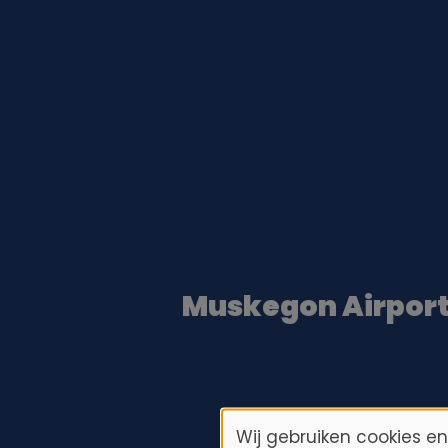
Muskegon Airpor
Wij gebruiken cookies e