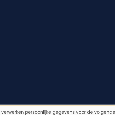
t
n verwerken persoonlijke gegevens voor de volgende