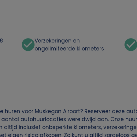
48
Verzekeringen en
ongelimiteerde kilometers
e huren voor Muskegon Airport? Reserveer deze auto
 aantal autohuurlocaties wereldwijd aan. Onze huura
n altijd inclusief onbeperkte kilometers, verzekering
het eigen risico afkopen. Zo kunt u altijd zorgeloos