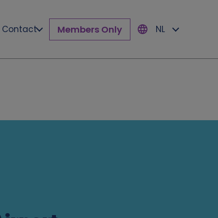
Members Only
Contact
NL