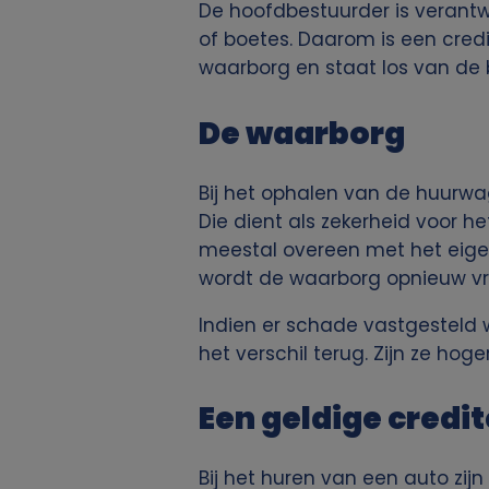
De hoofdbestuurder is verantw
of boetes. Daarom is een credi
waarborg en staat los van de
De waarborg
Bij het ophalen van de huurw
Die dient als zekerheid voor h
meestal overeen met het eigen
wordt de waarborg opnieuw vri
Indien er schade vastgesteld w
het verschil terug. Zijn ze h
Een geldige credi
Bij het huren van een auto zij