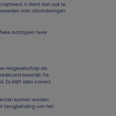
ccepteerd. U dient dan ook te
rwaarden voor uitzonderingen
cifieke autotypes twee
w reisgezelschap als
editcard beschikt. De
Zo blijft alles correct
menten kunnen worden
ot terugbetaling van het