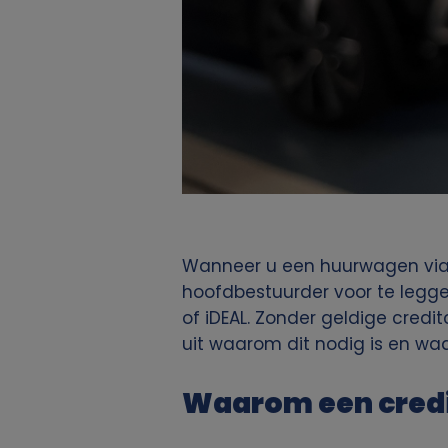
Wanneer u een huurwagen via 
hoofdbestuurder voor te legge
of iDEAL. Zonder geldige cre
uit waarom dit nodig is en waa
Waarom een credi