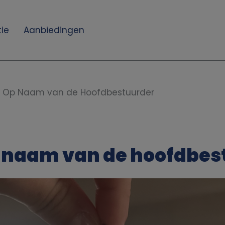
ie
Aanbiedingen
d Op Naam van de Hoofdbestuurder
p naam van de hoofdbes