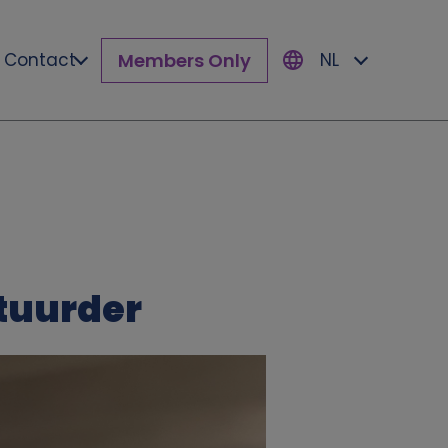
Members Only
Contact
NL
tuurder