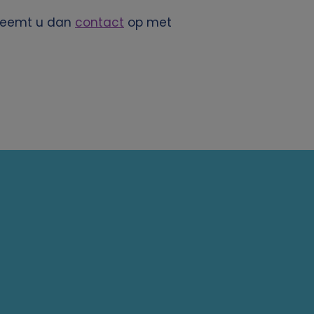
 Neemt u dan
contact
op met