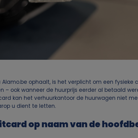
Alamo.be ophaalt, is het verplicht om een fysieke
n – ook wanneer de huurprijs eerder al betaald wer
ditcard kan het verhuurkantoor de huurwagen niet 
rop u dient te letten.
tcard op naam van de hoofdb