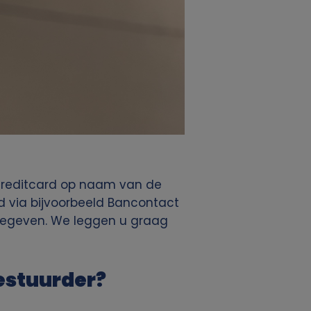
 creditcard op naam van de
d via bijvoorbeeld Bancontact
meegeven. We leggen u graag
estuurder?