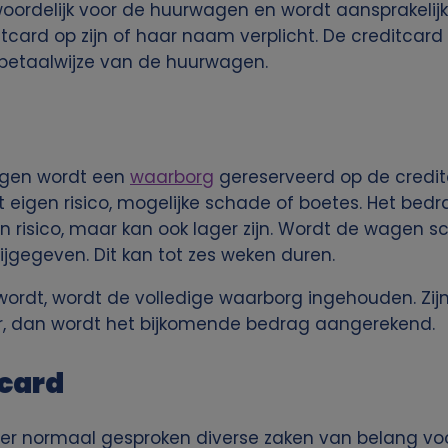
oordelijk voor de huurwagen en wordt aansprakelijk
tcard op zijn of haar naam verplicht. De creditcard
 betaalwijze van de huurwagen.
agen wordt een
waarborg
gereserveerd op de credit
et eigen risico, mogelijke schade of boetes. Het b
 risico, maar kan ook lager zijn. Wordt de wagen s
jgegeven. Dit kan tot zes weken duren.
ordt, wordt de volledige waarborg ingehouden. Zijn 
oger, dan wordt het bijkomende bedrag aangerekend.
tcard
n er normaal gesproken diverse zaken van belang voo