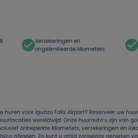
48
Verzekeringen en
ongelimiteerde kilometers
 huren voor Iguazu Falls Airport? Reserveer uw huur
urlocaties wereldwijd. Onze huurauto’s zijn van go
 inclusief onbeperkte kilometers, verzekeringen en lo
risico afkopen. Zo kunt u altijd zorgeloos genieten