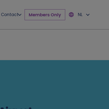
Members Only
Contact
NL