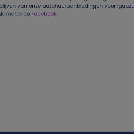
 blijven van onze autohuuraanbiedingen voor Iguazu 
Alamo.be op
Facebook
.