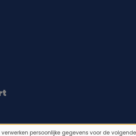
rt
n verwerken persoonlijke gegevens voor de volgende