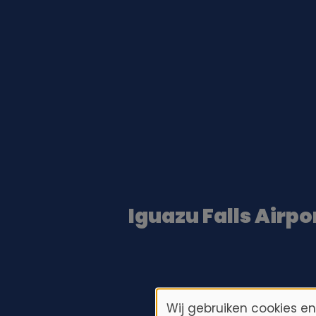
Iguazu Falls Airpo
Wij gebruiken cookies e