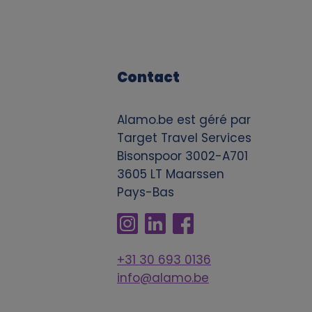
Contact
Alamo.be est géré par
Target Travel Services
Bisonspoor 3002-A701
3605 LT Maarssen
Pays-Bas
+31 30 693 0136
info@alamo.be