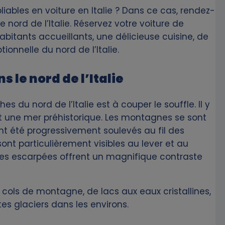
ables en voiture en Italie ? Dans ce cas, rendez-
 nord de l’Italie. Réservez votre voiture de
bitants accueillants, une délicieuse cuisine, de
ionnelle du nord de l’Italie.
 le nord de l’Italie
 du nord de l’Italie est à couper le souffle. Il y
it une mer préhistorique. Les montagnes se sont
ont été progressivement soulevés au fil des
sont particulièrement visibles au lever et au
ses escarpées offrent un magnifique contraste
cols de montagne, de lacs aux eaux cristallines,
s glaciers dans les environs.