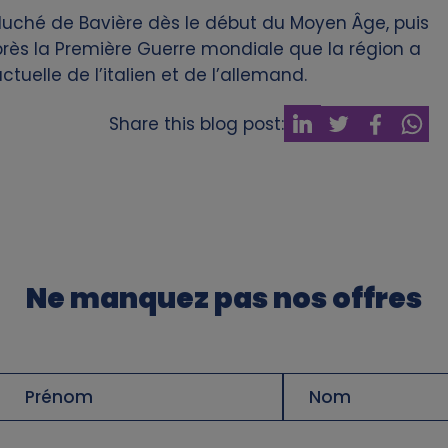
u duché de Bavière dès le début du Moyen Âge, puis
près la Première Guerre mondiale que la région a
ctuelle de l’italien et de l’allemand.
Share this blog post:
Ne manquez pas nos offres
Prénom
Nom
de
famille