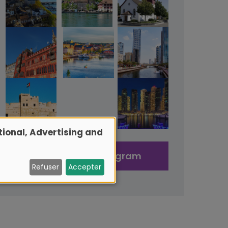
ional, Advertising and
Volg ons op Instagram
Refuser
Accepter