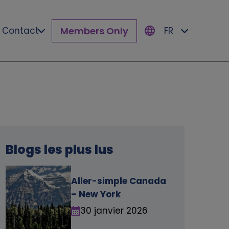
Members Only
Contact
FR
Blogs les plus lus
Aller-simple Canada
– New York
30 janvier 2026