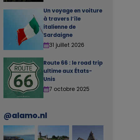
Un voyage en voiture
à travers l’île
italienne de
Sardaigne
31 juillet 2026
Route 66 : le road trip
ultime aux États-
Unis
7 octobre 2025
@alamo.nl