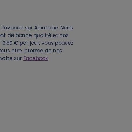
à l’avance sur Alamo.be. Nous
nt de bonne qualité et nos
r 3,50 € par jour, vous pouvez
-vous être informé de nos
mo.be sur
Facebook
.