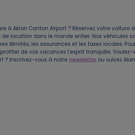
re à Akron Canton Airport ? Réservez votre voiture 
de location dans le monde entier. Nos véhicules so
es illimités, les assurances et les taxes locales. Pou
profiter de vos vacances l’esprit tranquille. Voulez
rt ? Inscrivez-vous à notre
newsletter
ou suivez Ala