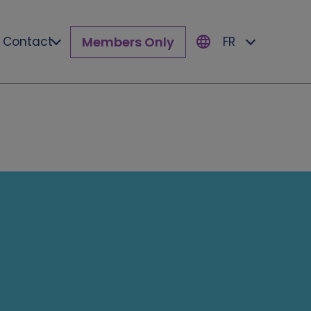
Members Only
Contact
FR