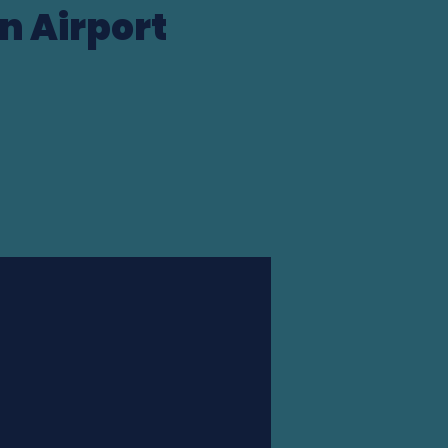
n Airport
Station finder