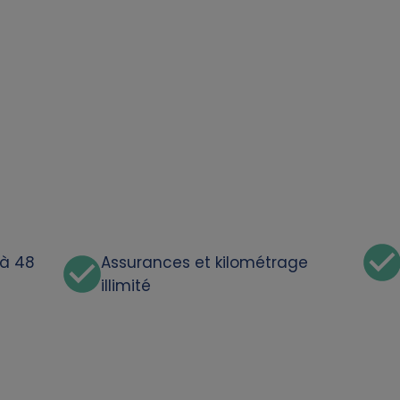
'à 48
Assurances et kilométrage
illimité