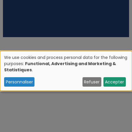
We use cookies and process personal data for the following
purposes:
Functional, Advertising and Marketing &
U
Statistiques
.
s
Personnaliser
Refuser
Accepter
e
o
f