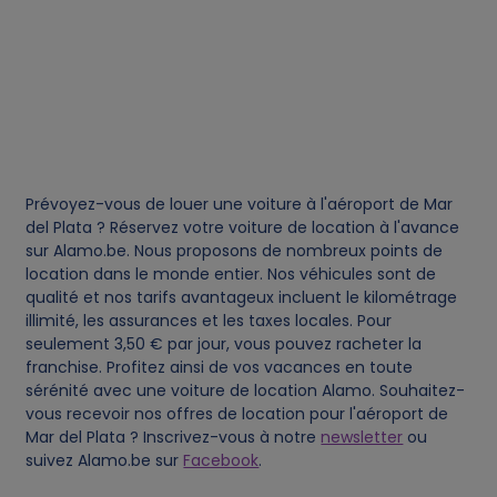
i
e
s
Prévoyez-vous de louer une voiture à l'aéroport de Mar
del Plata ? Réservez votre voiture de location à l'avance
sur Alamo.be. Nous proposons de nombreux points de
location dans le monde entier. Nos véhicules sont de
qualité et nos tarifs avantageux incluent le kilométrage
illimité, les assurances et les taxes locales. Pour
seulement 3,50 € par jour, vous pouvez racheter la
franchise. Profitez ainsi de vos vacances en toute
sérénité avec une voiture de location Alamo. Souhaitez-
vous recevoir nos offres de location pour l'aéroport de
Mar del Plata ? Inscrivez-vous à notre
newsletter
ou
suivez Alamo.be sur
Facebook
.