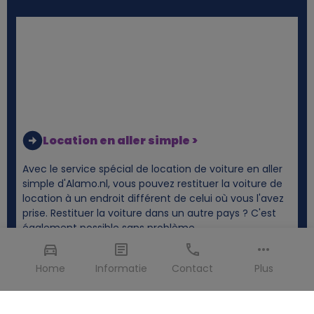
Location en aller simple >
Avec le service spécial de location de voiture en aller
simple d'Alamo.nl, vous pouvez restituer la voiture de
location à un endroit différent de celui où vous l'avez
prise. Restituer la voiture dans un autre pays ? C'est
également possible sans problème.
Home
Informatie
Contact
Plus