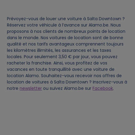
c
Prévoyez-vous de louer une voiture à Salta Downtown ?
o
Réservez votre véhicule à l’avance sur Alamo.be. Nous
proposons à nos clients de nombreux points de location
o
dans le monde. Nos voitures de location sont de bonne
qualité et nos tarifs avantageux comprennent toujours
les kilomètres illimités, les assurances et les taxes
k
locales. Pour seulement 3,50 € par jour, vous pouvez
racheter la franchise. Ainsi, vous profitez de vos
i
vacances en toute tranquillité avec une voiture de
location Alamo. Souhaitez-vous recevoir nos offres de
e
location de voitures à Salta Downtown ? Inscrivez-vous à
notre
newsletter
ou suivez Alamo.be sur
Facebook
.
s