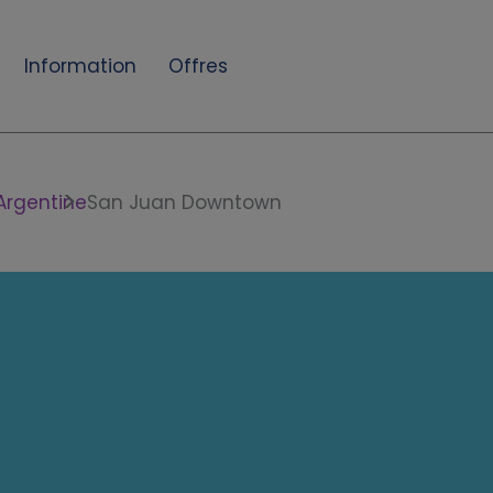
Information
Offres
Argentine
San Juan Downtown