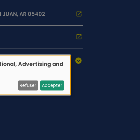
 JUAN, AR 05402
ional, Advertising and
Refuser
Accepter