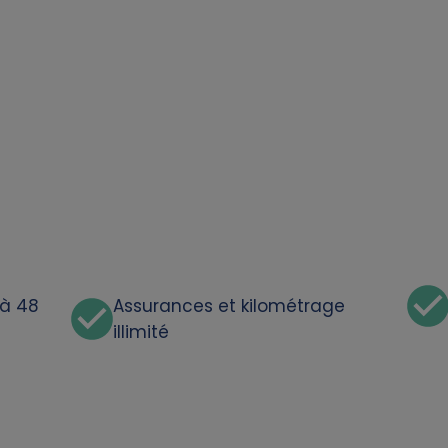
'à 48
Assurances et kilométrage
illimité