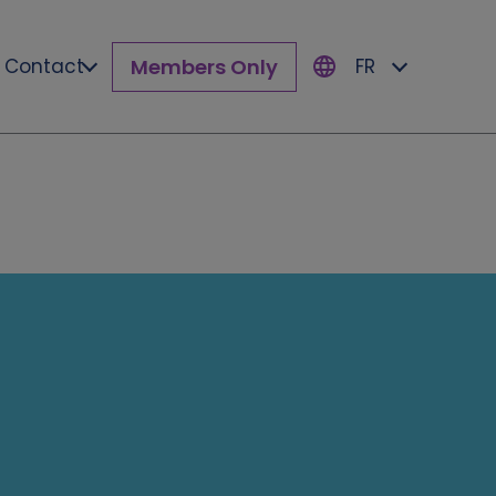
Members Only
Contact
FR