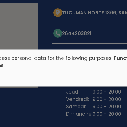
TUCUMAN NORTE 1366, SAN
2644203821
Opening hours
ess personal data for the following purposes:
Funct
es
.
Lundi:
9:00 - 20:00
Mardi:
9:00 - 20:00
Mercredi:
9:00 - 20:00
Jeudi:
9:00 - 20:00
Vendredi:
9:00 - 20:00
Samedi:
9:00 - 20:00
Dimanche:
9:00 - 20:00