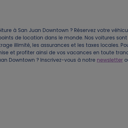
iture à San Juan Downtown ? Réservez votre véhicul
ints de location dans le monde. Nos voitures sont d
age illimité, les assurances et les taxes locales. Po
ise et profiter ainsi de vos vacances en toute tranq
Juan Downtown ? Inscrivez-vous à notre
newsletter
o