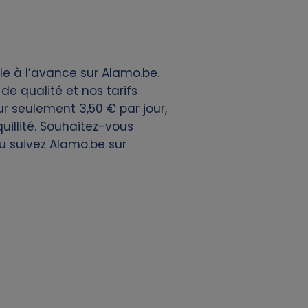
e à l’avance sur Alamo.be.
e qualité et nos tarifs
ur seulement 3,50 € par jour,
uillité. Souhaitez-vous
u suivez Alamo.be sur