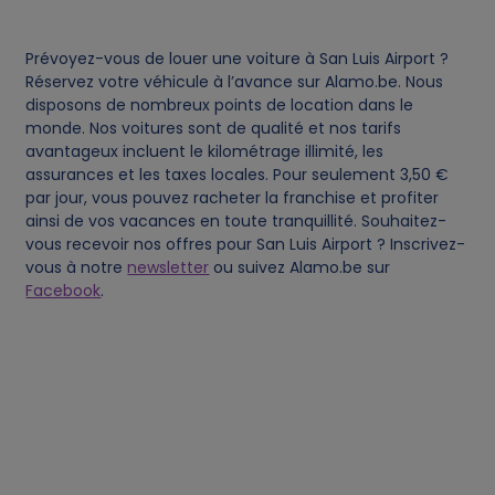
c
Prévoyez-vous de louer une voiture à San Luis Airport ?
o
Réservez votre véhicule à l’avance sur Alamo.be. Nous
disposons de nombreux points de location dans le
o
monde. Nos voitures sont de qualité et nos tarifs
avantageux incluent le kilométrage illimité, les
assurances et les taxes locales. Pour seulement 3,50 €
k
par jour, vous pouvez racheter la franchise et profiter
ainsi de vos vacances en toute tranquillité. Souhaitez-
i
vous recevoir nos offres pour San Luis Airport ? Inscrivez-
vous à notre
newsletter
ou suivez Alamo.be sur
e
Facebook
.
s