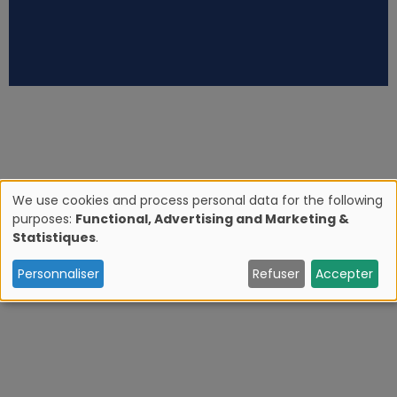
We use cookies and process personal data for the following
purposes:
Functional, Advertising and Marketing &
U
Statistiques
.
s
Personnaliser
Refuser
Accepter
e
o