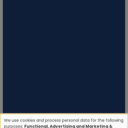
We use cookies and process personal data for the following
purposes:
Functional, Advertising and Marketing &