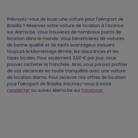
c
Prévoyez-vous de louer une voiture pour l'aéroport de
o
Brasilia ? Réservez votre voiture de location à l'avance
sur Alamo.be. Vous trouverez de nombreux points de
o
location dans le monde. Vous bénéficierez de voitures
de bonne qualité et de tarifs avantageux incluant
toujours le kilométrage illimité, les assurances et les
k
taxes locales. Pour seulement 3,50 € par jour, vous
pouvez racheter la franchise. Ainsi, vous pouvez profiter
i
de vos vacances en toute tranquillité avec une voiture
de location Alamo. Pour recevoir nos offres de location
e
pour l'aéroport de Brasilia, inscrivez-vous à notre
newsletter
ou suivez Alamo.be sur
Facebook
.
s