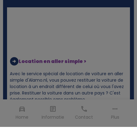
Location en aller simple >
Avec le service spécial de location de voiture en aller
simple d'Alamo.nl, vous pouvez restituer la voiture de
location à un endroit différent de celui où vous l'avez
prise. Restituer la voiture dans un autre pays ? C'est
également possible sans problème.
Home
Informatie
Contact
Plus