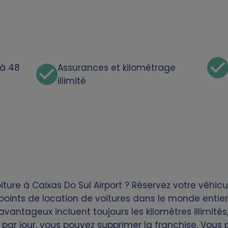
'à 48
Assurances et kilométrage
illimité
ture à Caixas Do Sul Airport ? Réservez votre véhicu
ints de location de voitures dans le monde entier.
avantageux incluent toujours les kilomètres illimités
 par jour, vous pouvez supprimer la franchise. Vous p