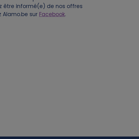
z être informé(e) de nos offres
z Alamo.be sur
Facebook
.