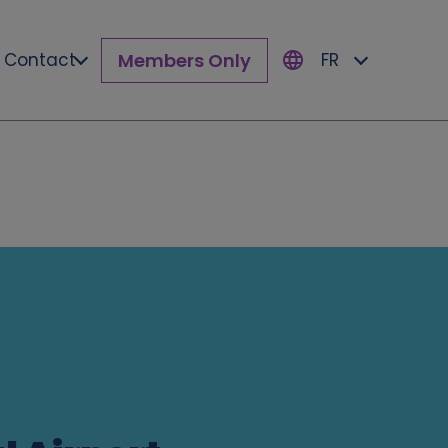
Members Only
Contact
FR