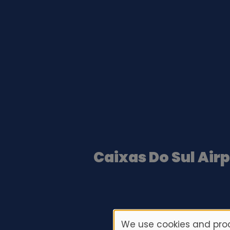
Caixas Do Sul Air
We use cookies and proc