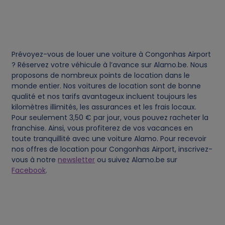
e
s
Prévoyez-vous de louer une voiture à Congonhas Airport
? Réservez votre véhicule à l’avance sur Alamo.be. Nous
proposons de nombreux points de location dans le
monde entier. Nos voitures de location sont de bonne
qualité et nos tarifs avantageux incluent toujours les
kilomètres illimités, les assurances et les frais locaux.
Pour seulement 3,50 € par jour, vous pouvez racheter la
franchise. Ainsi, vous profiterez de vos vacances en
toute tranquillité avec une voiture Alamo. Pour recevoir
nos offres de location pour Congonhas Airport, inscrivez-
vous à notre
newsletter
ou suivez Alamo.be sur
Facebook
.