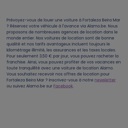
s
Prévoyez-vous de louer une voiture à Fortaleza Beira Mar
? Réservez votre véhicule à l'avance via Alamo.be. Nous
proposons de nombreuses agences de location dans le
monde entier. Nos voitures de location sont de bonne
qualité et nos tarifs avantageux incluent toujours le
kilométrage illimité, les assurances et les taxes locales.
Pour seulement 3,50 € par jour, vous pouvez racheter la
franchise. Ainsi, vous pouvez profiter de vos vacances en
toute tranquillité avec une voiture de location Alamo.
Vous souhaitez recevoir nos offres de location pour
Fortaleza Beira Mar ? Inscrivez-vous à notre
newsletter
ou suivez Alamo.be sur
Facebook
.