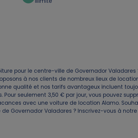
illimité
ture pour le centre-ville de Governador Valadares 
oposons à nos clients de nombreux lieux de locatio
nne qualité et nos tarifs avantageux incluent toujours
. Pour seulement 3,50 € par jour, vous pouvez suppri
acances avec une voiture de location Alamo. Souhai
le de Governador Valadares ? Inscrivez-vous à notr