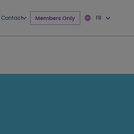
Members Only
Contact
FR