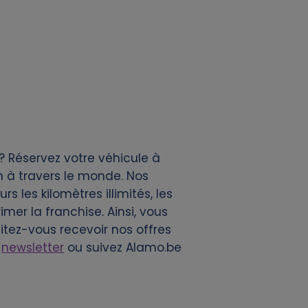
? Réservez votre véhicule à
n à travers le monde. Nos
 les kilomètres illimités, les
mer la franchise. Ainsi, vous
tez-vous recevoir nos offres
e
newsletter
ou suivez Alamo.be