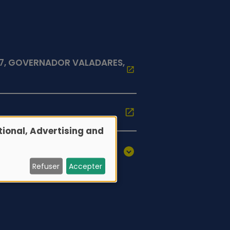
87, GOVERNADOR VALADARES,
ional, Advertising and
Refuser
Accepter