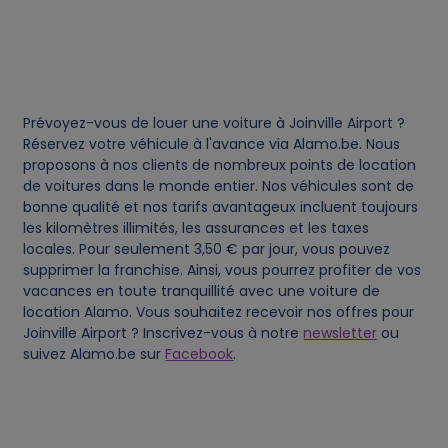
i
e
s
Prévoyez-vous de louer une voiture à Joinville Airport ?
Réservez votre véhicule à l'avance via Alamo.be. Nous
proposons à nos clients de nombreux points de location
de voitures dans le monde entier. Nos véhicules sont de
bonne qualité et nos tarifs avantageux incluent toujours
les kilomètres illimités, les assurances et les taxes
locales. Pour seulement 3,50 € par jour, vous pouvez
supprimer la franchise. Ainsi, vous pourrez profiter de vos
vacances en toute tranquillité avec une voiture de
location Alamo. Vous souhaitez recevoir nos offres pour
Joinville Airport ? Inscrivez-vous à notre
newsletter
ou
suivez Alamo.be sur
Facebook
.