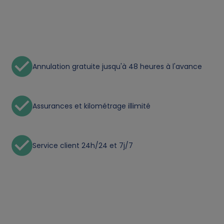
t
a
a
Annulation gratuite jusqu'à 48 heures à l'avance
n
d
Assurances et kilométrage illimité
c
Service client 24h/24 et 7j/7
o
o
k