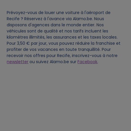
s
Prévoyez-vous de louer une voiture à l'aéroport de
Recife ? Réservez à l'avance via Alamo.be. Nous
disposons d'agences dans le monde entier. Nos
véhicules sont de qualité et nos tarifs incluent les
kilomètres illimités, les assurances et les taxes locales.
Pour 3,50 € par jour, vous pouvez réduire la franchise et
profiter de vos vacances en toute tranquillité. Pour
recevoir nos offres pour Recife, inscrivez-vous à notre
newsletter
ou suivez Alamo.be sur
Facebook
.