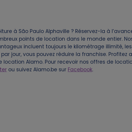
ture à São Paulo Alphaville ? Réservez-la à l’avanc
mbreux points de location dans le monde entier. Nos
ntageux incluent toujours le kilométrage illimité, le
par jour, vous pouvez réduire la franchise. Profitez
e location Alamo. Pour recevoir nos offres de locatio
ter
ou suivez Alamo.be sur
Facebook
.