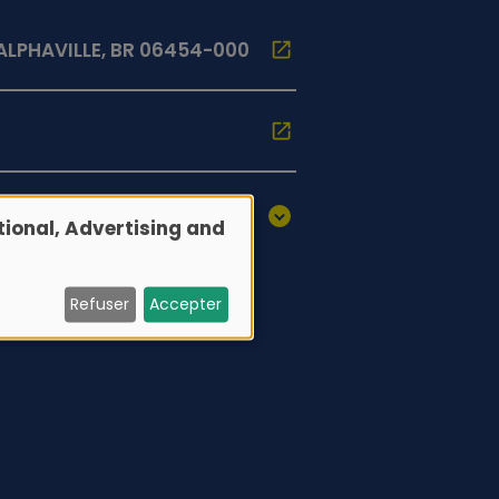
ALPHAVILLE, BR 06454-000
ional, Advertising and
Refuser
Accepter