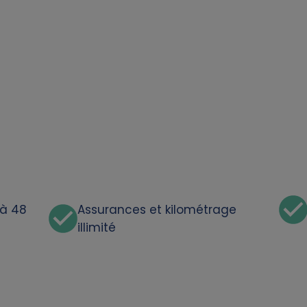
'à 48
Assurances et kilométrage
illimité