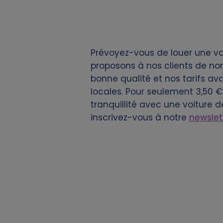
i
e
Prévoyez-vous de louer une voi
s
proposons à nos clients de no
bonne qualité et nos tarifs ava
locales. Pour seulement 3,50 € 
tranquillité avec une voiture d
inscrivez-vous à notre
newslet