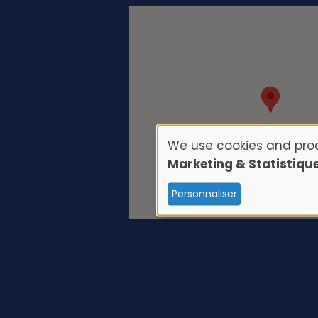
We use cookies and proc
U
Marketing & Statistiqu
s
Personnaliser
e
o
f