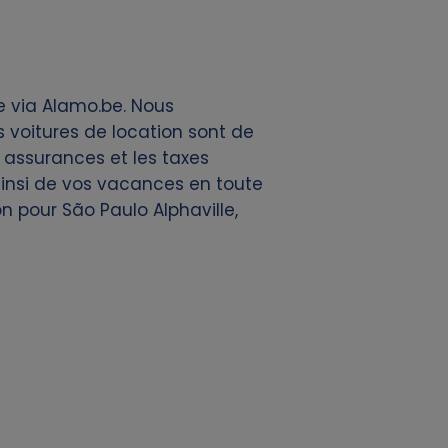
e via Alamo.be. Nous
 voitures de location sont de
s assurances et les taxes
 ainsi de vos vacances en toute
n pour São Paulo Alphaville,