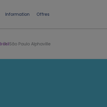
Information
Offres
Brésil
São Paulo Alphaville