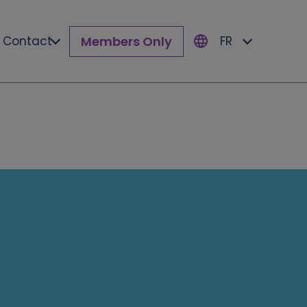
Members Only
Contact
FR