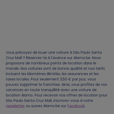
e
s
Vous prévoyez de louer une voiture à São Paulo Santa
Cruz Mall ? Réservez-la à l'avance sur Alamo.be. Nous
proposons de nombreux points de location dans le
monde. Nos voitures sont de bonne qualité et nos tarifs
incluent les kilomètres illimités, les assurances et les
taxes locales. Pour seulement 3,50 € par jour, vous
pouvez supprimer la franchise. Ainsi, vous profitez de vos
vacances en toute tranquillité avec une voiture de
location Alamo. Pour recevoir nos offres de location pour
São Paulo Santa Cruz Mall, inscrivez-vous à notre
newsletter
ou suivez Alamo.be sur
Facebook
.