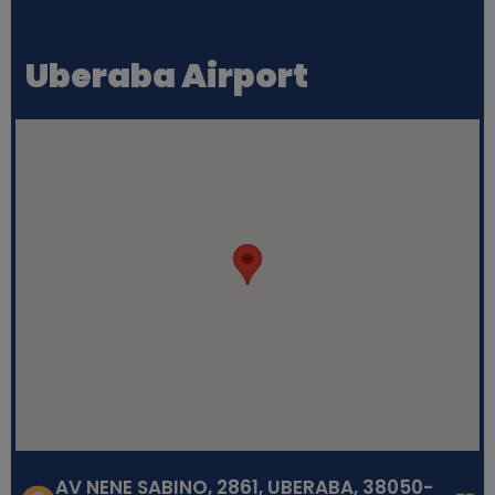
Uberaba Airport
AV NENE SABINO, 2861, UBERABA, 38050-