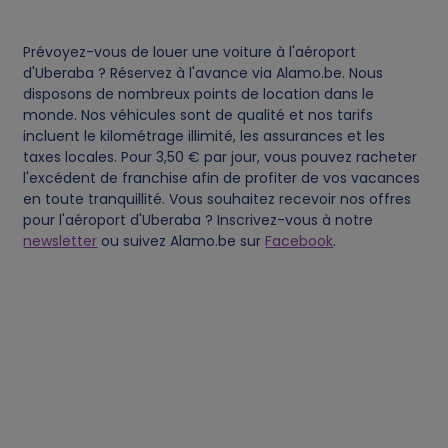
s
Prévoyez-vous de louer une voiture à l'aéroport
d'Uberaba ? Réservez à l'avance via Alamo.be. Nous
disposons de nombreux points de location dans le
monde. Nos véhicules sont de qualité et nos tarifs
incluent le kilométrage illimité, les assurances et les
taxes locales. Pour 3,50 € par jour, vous pouvez racheter
l'excédent de franchise afin de profiter de vos vacances
en toute tranquillité. Vous souhaitez recevoir nos offres
pour l'aéroport d'Uberaba ? Inscrivez-vous à notre
newsletter
ou suivez Alamo.be sur
Facebook
.