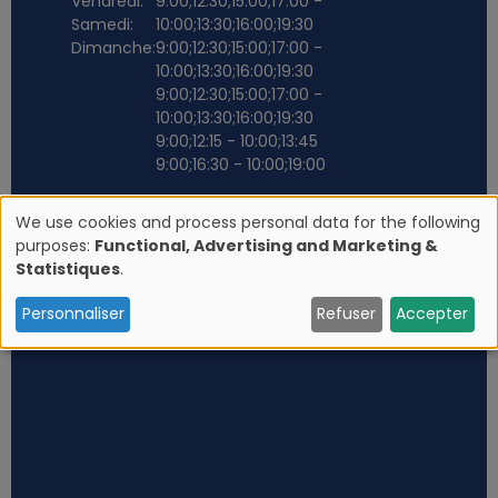
Vendredi:
9:00;12:30;15:00;17:00 -
Samedi:
10:00;13:30;16:00;19:30
Dimanche:
9:00;12:30;15:00;17:00 -
10:00;13:30;16:00;19:30
9:00;12:30;15:00;17:00 -
10:00;13:30;16:00;19:30
9:00;12:15 - 10:00;13:45
9:00;16:30 - 10:00;19:00
We use cookies and process personal data for the following
purposes:
Functional, Advertising and Marketing &
U
Statistiques
.
s
Personnaliser
Refuser
Accepter
e
o
f