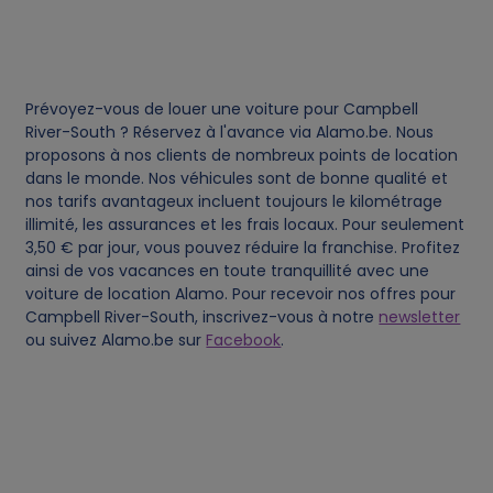
e
s
Prévoyez-vous de louer une voiture pour Campbell
River-South ? Réservez à l'avance via Alamo.be. Nous
proposons à nos clients de nombreux points de location
dans le monde. Nos véhicules sont de bonne qualité et
nos tarifs avantageux incluent toujours le kilométrage
illimité, les assurances et les frais locaux. Pour seulement
3,50 € par jour, vous pouvez réduire la franchise. Profitez
ainsi de vos vacances en toute tranquillité avec une
voiture de location Alamo. Pour recevoir nos offres pour
Campbell River-South, inscrivez-vous à notre
newsletter
ou suivez Alamo.be sur
Facebook
.