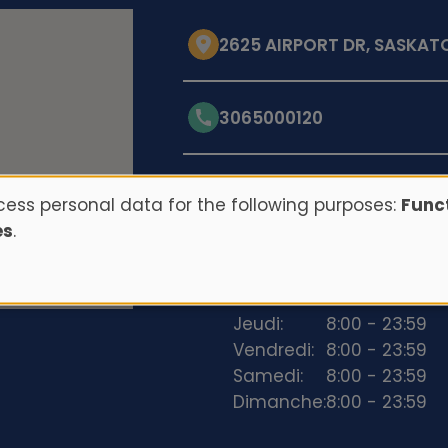
2625 AIRPORT DR, SASKATO
3065000120
Opening hours
ess personal data for the following purposes:
Funct
es
.
Lundi:
8:00 - 23:59
Mardi:
8:00 - 23:59
Mercredi:
8:00 - 23:59
Jeudi:
8:00 - 23:59
Vendredi:
8:00 - 23:59
Samedi:
8:00 - 23:59
Dimanche:
8:00 - 23:59