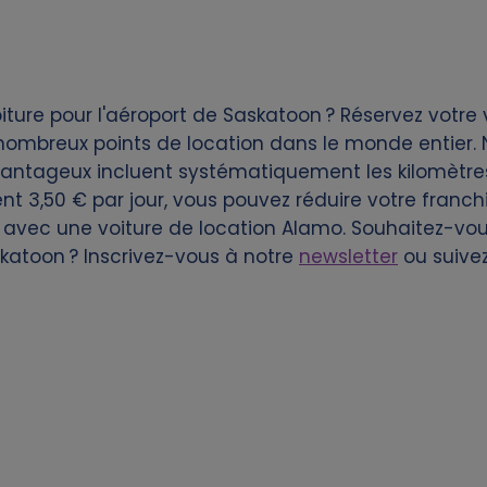
ture pour l'aéroport de Saskatoon ? Réservez votre 
ombreux points de location dans le monde entier. N
vantageux incluent systématiquement les kilomètres 
nt 3,50 € par jour, vous pouvez réduire votre franchis
 avec une voiture de location Alamo. Souhaitez-vou
skatoon ? Inscrivez-vous à notre
newsletter
ou suive