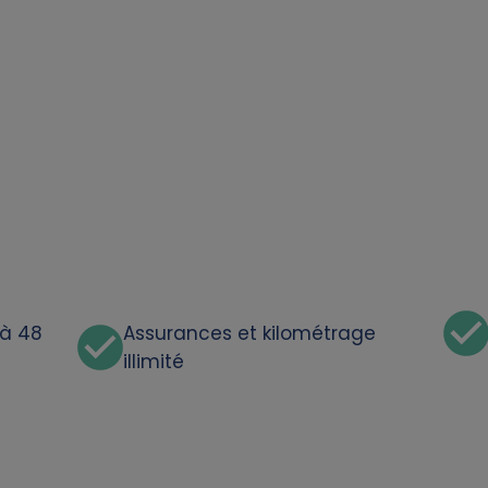
'à 48
Assurances et kilométrage
illimité