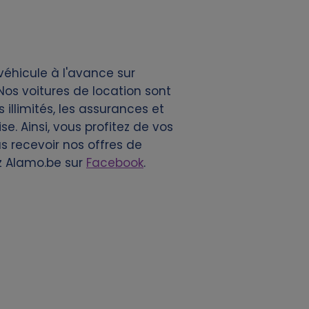
véhicule à l'avance sur
os voitures de location sont
illimités, les assurances et
e. Ainsi, vous profitez de vos
s recevoir nos offres de
z Alamo.be sur
Facebook
.