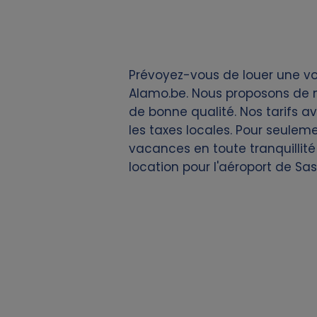
i
e
Prévoyez-vous de louer une voi
s
Alamo.be. Nous proposons de n
de bonne qualité. Nos tarifs a
les taxes locales. Pour seuleme
vacances en toute tranquillité
location pour l'aéroport de Sa