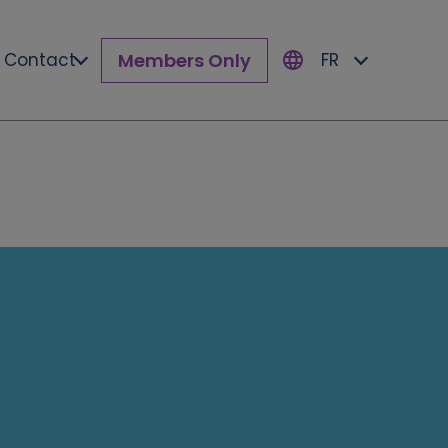
Members Only
Contact
FR