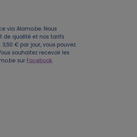
nce via Alamo.be. Nous
de qualité et nos tarifs
t 3,50 € par jour, vous pouvez
 Vous souhaitez recevoir les
amo.be sur
Facebook
.