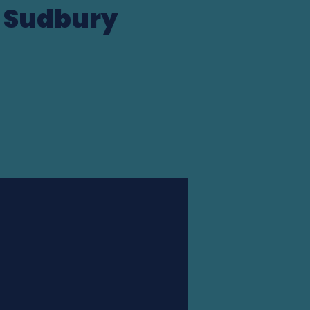
e Sudbury
Station finder