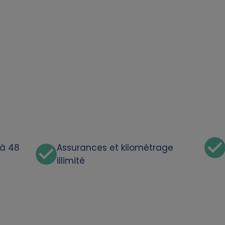
'à 48
Assurances et kilométrage
illimité