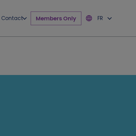
Members Only
Contact
FR