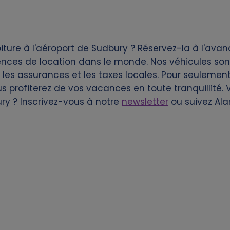
ture à l'aéroport de Sudbury ? Réservez-la à l'ava
es de location dans le monde. Nos véhicules sont 
és, les assurances et les taxes locales. Pour seulemen
ous profiterez de vos vacances en toute tranquillité.
ury ? Inscrivez-vous à notre
newsletter
ou suivez Al