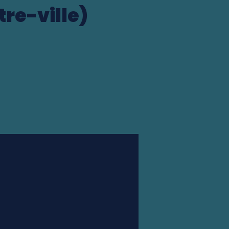
tre-ville)
Station finder