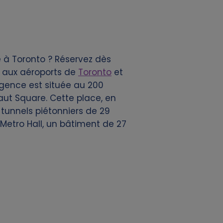
à Toronto ? Réservez dès
n aux aéroports de
Toronto
et
agence est située au 200
aut Square. Cette place, en
 tunnels piétonniers de 29
 Metro Hall, un bâtiment de 27