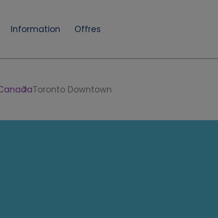
Information
Offres
Canada
Toronto Downtown