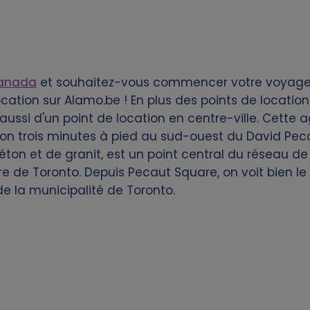
anada
et souhaitez-vous commencer votre voyage 
cation sur Alamo.be ! En plus des points de locatio
aussi d'un point de location en centre-ville. Cette 
ron trois minutes à pied au sud-ouest du David Pec
ton et de granit, est un point central du réseau de
re de Toronto. Depuis Pecaut Square, on voit bien le
de la municipalité de Toronto.