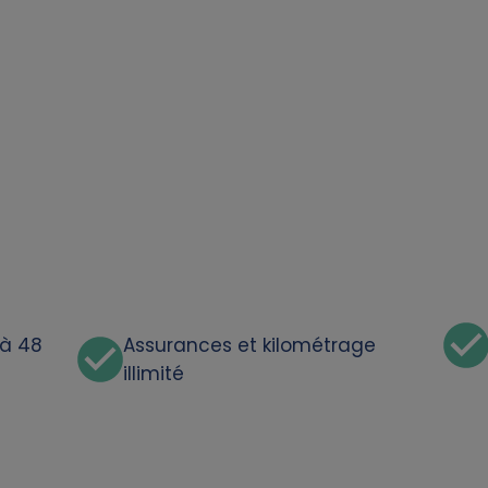
'à 48
Assurances et kilométrage
illimité