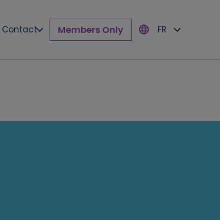
Members Only
Contact
FR