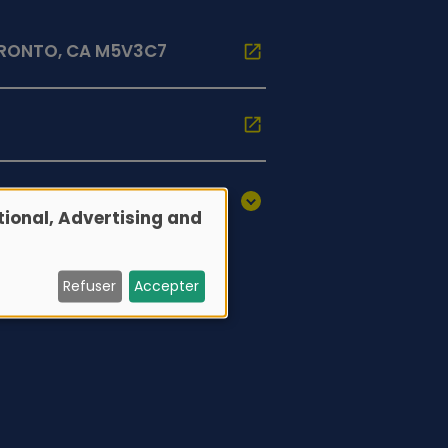
ORONTO, CA M5V3C7
ional, Advertising and
Refuser
Accepter