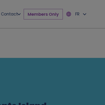
Members Only
Contact
FR