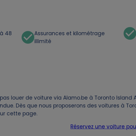
'à 48
Assurances et kilométrage
illimité
as louer de voiture via Alamo.be à Toronto Island Ai
ndue. Dès que nous proposerons des voitures à Toron
sur cette page.
Réservez une voiture pour