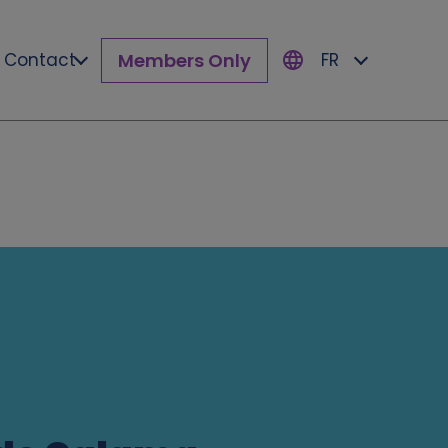
Members Only
Contact
FR