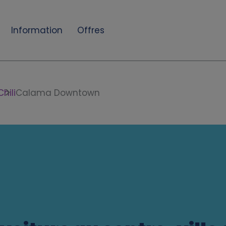
Information
Offres
Chili
Calama Downtown