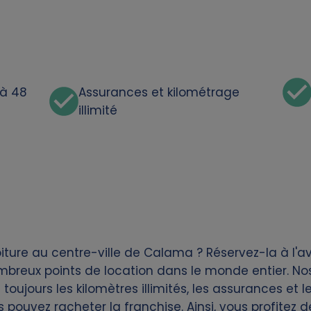
'à 48
Assurances et kilométrage
illimité
iture au centre-ville de Calama ? Réservez-la à l'
breux points de location dans le monde entier. Nos 
toujours les kilomètres illimités, les assurances et l
s pouvez racheter la franchise. Ainsi, vous profitez