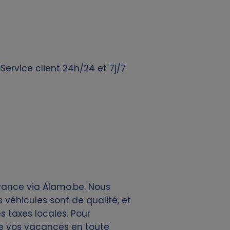
Service client 24h/24 et 7j/7
avance via Alamo.be. Nous
véhicules sont de qualité, et
es taxes locales. Pour
 de vos vacances en toute