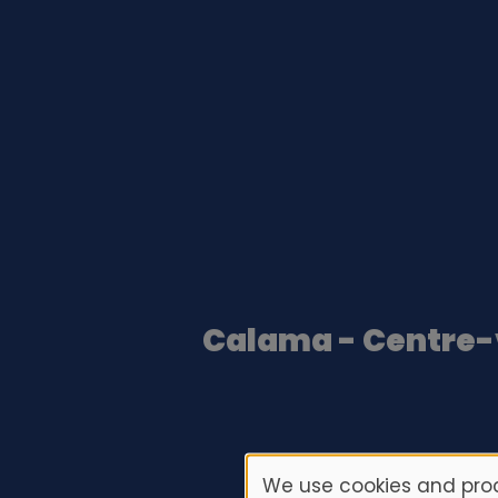
Calama - Centre-v
We use cookies and proc