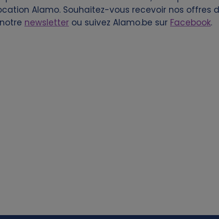
ocation Alamo. Souhaitez-vous recevoir nos offres de
 notre
newsletter
ou suivez Alamo.be sur
Facebook
.