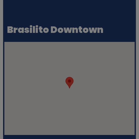
Brasilito Downtown