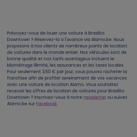
e
s
Prévoyez-vous de louer une voiture à Brasilito
Downtown ? Réservez-la à l'avance via Alamo.be. Nous
proposons à nos clients de nombreux points de location
de voitures dans le monde entier. Nos véhicules sont de
bonne qualité et nos tarifs avantageux incluent le
kilométrage illimité, les assurances et les taxes locales.
Pour seulement 3,50 € par jour, vous pouvez racheter la
franchise afin de profiter sereinement de vos vacances
avec une voiture de location Alamo. Vous souhaitez
recevoir les offres de location de voitures pour Brasilito
Downtown ? Inscrivez-vous à notre
newsletter
ou suivez
Alamo.be sur
Facebook
.