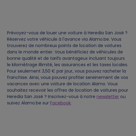
e
s
Prévoyez-vous de louer une voiture à Heredia San José ?
Réservez votre véhicule à l'avance via Alamo.be. Vous
trouverez de nombreux points de location de voitures
dans le monde entier. Vous bénéficiez de véhicules de
bonne qualité et de tarifs avantageux incluant toujours
le kilométrage illimité, les assurances et les taxes locales.
Pour seulement 3,50 € par jour, vous pouvez racheter la
franchise. Ainsi, vous pouvez profiter sereinement de vos
vacances avec une voiture de location Alamo. Vous
souhaitez recevoir les offres de location de voitures pour
Heredia San José ? Inscrivez-vous à notre
newsletter
ou
suivez Alamo.be sur
Facebook
.