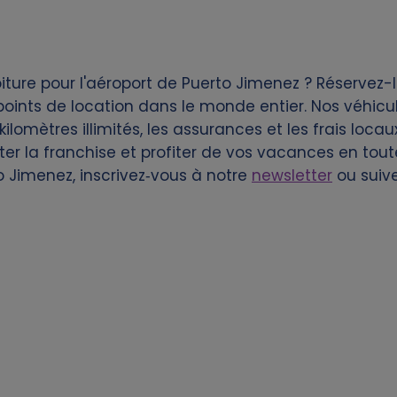
ture pour l'aéroport de Puerto Jimenez ? Réservez-l
ints de location dans le monde entier. Nos véhicul
ilomètres illimités, les assurances et les frais locau
r la franchise et profiter de vos vacances en toute 
to Jimenez, inscrivez‑vous à notre
newsletter
ou suiv