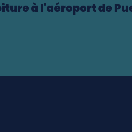
iture à l'aéroport de P
rt (CR)