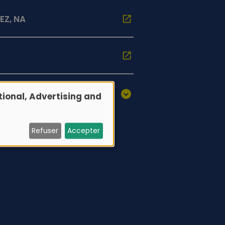
EZ, NA
ional, Advertising and
Refuser
Accepter