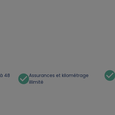
'à 48
Assurances et kilométrage
illimité