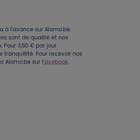
a à l'avance sur Alamo.be.
es sont de qualité et nos
x. Pour 3,50 € par jour
tranquillité. Pour recevoir nos
ez Alamo.be sur
Facebook
.