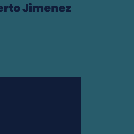
uerto Jimenez
Station finder