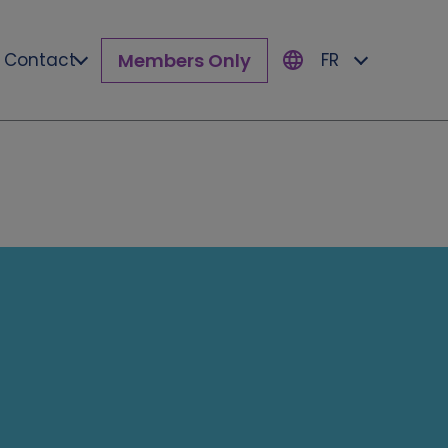
Members Only
Contact
FR