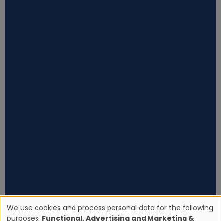
We use cookies and process personal data for the following
purposes:
Functional, Advertising and Marketing &