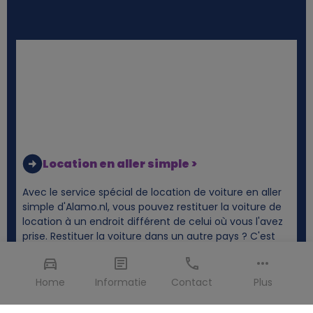
Location en aller simple >
Avec le service spécial de location de voiture en aller
simple d'Alamo.nl, vous pouvez restituer la voiture de
location à un endroit différent de celui où vous l'avez
prise. Restituer la voiture dans un autre pays ? C'est
également possible sans problème.
Home
Informatie
Contact
Plus