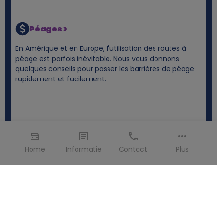
Péages >
En Amérique et en Europe, l'utilisation des routes à
péage est parfois inévitable. Nous vous donnons
quelques conseils pour passer les barrières de péage
rapidement et facilement.
Home
Informatie
Contact
Plus