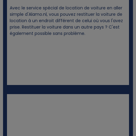
e
Avec le service spécial de location de voiture en aller
simple d'Alamo.nl, vous pouvez restituer la voiture de
s
location à un endroit différent de celui où vous l'avez
prise. Restituer la voiture dans un autre pays ? C'est
également possible sans problème.