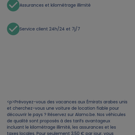
Assurances et kilométrage illimité
Service client 24h/24 et 7j/7
<p>Prévoyez-vous des vacances aux Émirats arabes unis
et cherchez-vous une voiture de location fiable pour
découvrir le pays ? Réservez sur Alamo.be. Nos véhicules
de qualité sont proposés à des tarifs avantageux
incluant le kilométrage illimité, les assurances et les
taxes locales. Pour seulement 3,50 € par jour, vous