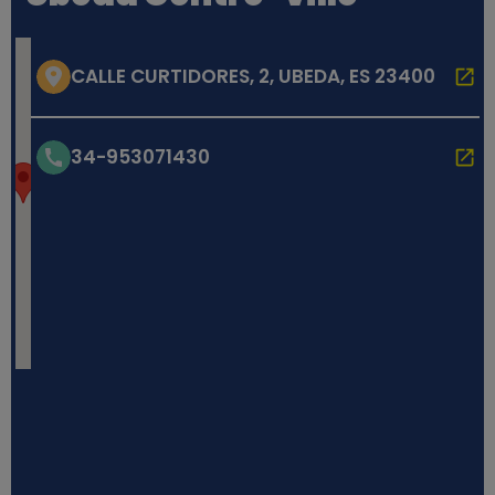
CALLE CURTIDORES, 2, UBEDA, ES 23400
34-953071430