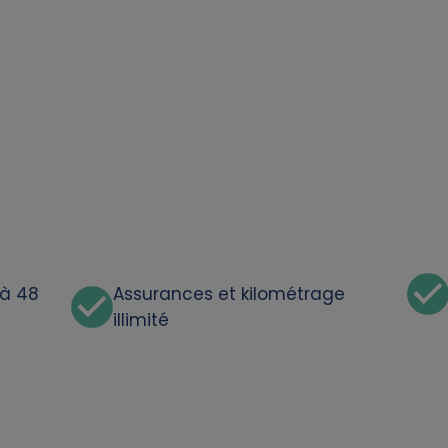
'à 48
Assurances et kilométrage
illimité