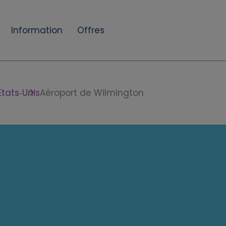
Information
Offres
États‑Unis
Aéroport de Wilmington