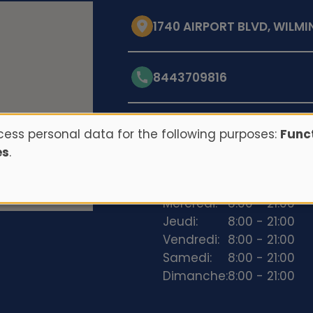
1740 AIRPORT BLVD, WILM
8443709816
Opening hours
ess personal data for the following purposes:
Funct
es
.
Lundi:
8:00 - 21:00
Mardi:
8:00 - 21:00
Mercredi:
8:00 - 21:00
Jeudi:
8:00 - 21:00
Vendredi:
8:00 - 21:00
Samedi:
8:00 - 21:00
Dimanche:
8:00 - 21:00