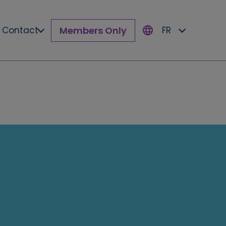
Members Only
Contact
FR