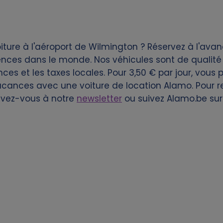
ture à l'aéroport de Wilmington ? Réservez à l'ava
es dans le monde. Nos véhicules sont de qualité et
ances et les taxes locales. Pour 3,50 € par jour, vous
acances avec une voiture de location Alamo. Pour re
rivez-vous à notre
newsletter
ou suivez Alamo.be su