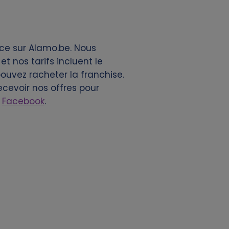
nce sur Alamo.be. Nous
 nos tarifs incluent le
 pouvez racheter la franchise.
cevoir nos offres pour
r
Facebook
.