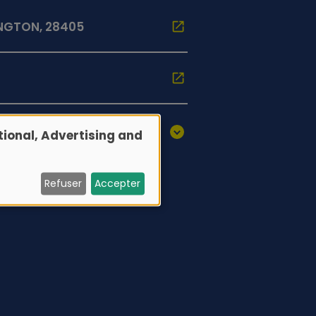
INGTON, 28405
ional, Advertising and
Refuser
Accepter