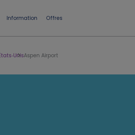
Information
Offres
États‑Unis
Aspen Airport