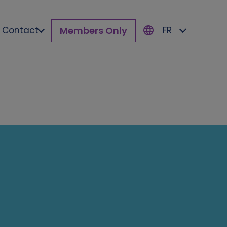
Members Only
Contact
FR