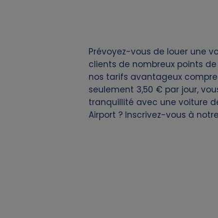
i
e
Prévoyez-vous de louer une vo
s
clients de nombreux points de 
nos tarifs avantageux comprenn
seulement 3,50 € par jour, vou
tranquillité avec une voiture 
Airport ? Inscrivez-vous à notr