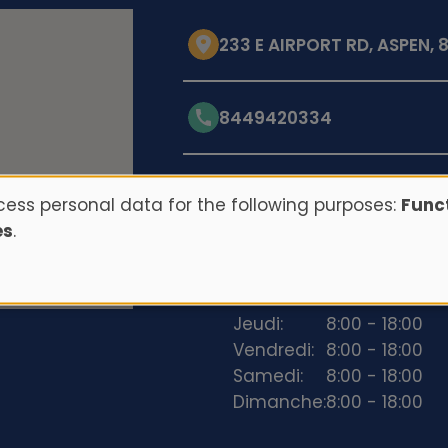
233 E AIRPORT RD, ASPEN, 8
8449420334
Opening hours
ess personal data for the following purposes:
Funct
es
.
Lundi:
8:00 - 18:00
Mardi:
8:00 - 18:00
Mercredi:
8:00 - 18:00
Jeudi:
8:00 - 18:00
Vendredi:
8:00 - 18:00
Samedi:
8:00 - 18:00
Dimanche:
8:00 - 18:00