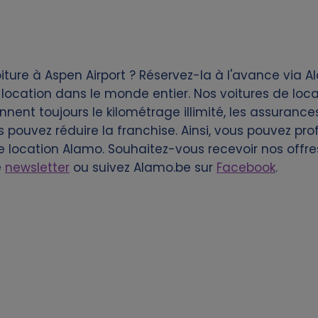
iture à Aspen Airport ? Réservez-la à l'avance via 
location dans le monde entier. Nos voitures de loca
ent toujours le kilométrage illimité, les assurances 
s pouvez réduire la franchise. Ainsi, vous pouvez pr
de location Alamo. Souhaitez-vous recevoir nos offr
e
newsletter
ou suivez Alamo.be sur
Facebook
.