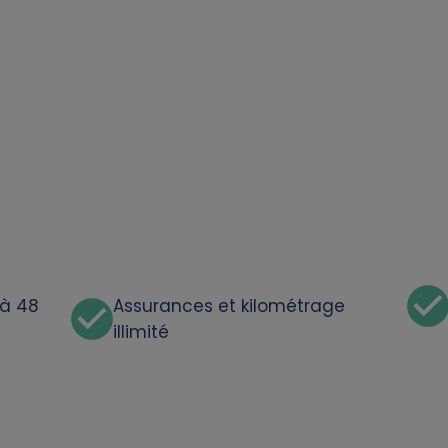
'à 48
Assurances et kilométrage
illimité