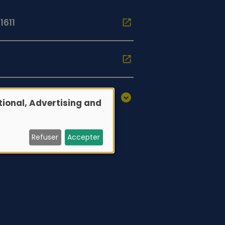
1611
ional, Advertising and
Refuser
Accepter