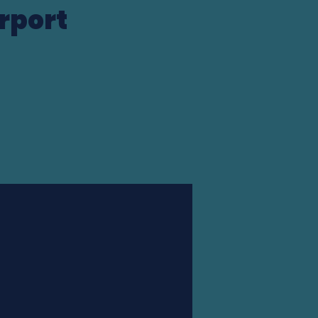
rport
Station finder