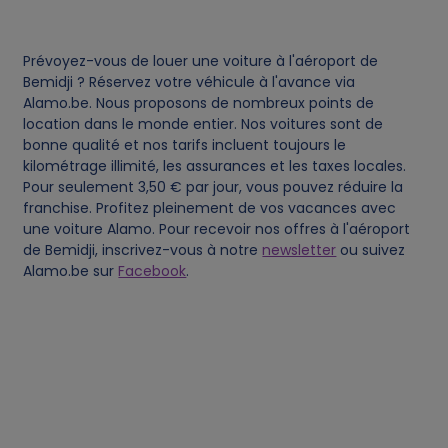
s
Prévoyez-vous de louer une voiture à l'aéroport de
Bemidji ? Réservez votre véhicule à l'avance via
Alamo.be. Nous proposons de nombreux points de
location dans le monde entier. Nos voitures sont de
bonne qualité et nos tarifs incluent toujours le
kilométrage illimité, les assurances et les taxes locales.
Pour seulement 3,50 € par jour, vous pouvez réduire la
franchise. Profitez pleinement de vos vacances avec
une voiture Alamo. Pour recevoir nos offres à l'aéroport
de Bemidji, inscrivez-vous à notre
newsletter
ou suivez
Alamo.be sur
Facebook
.