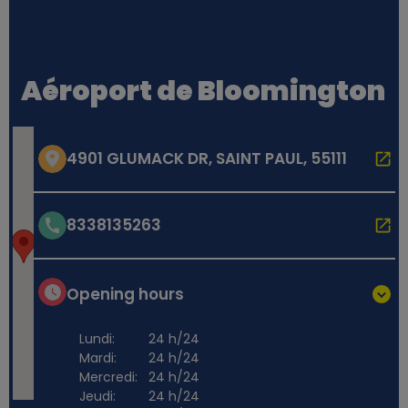
Aéroport de Bloomington
4901 GLUMACK DR, SAINT PAUL, 55111
8338135263
Opening hours
Lundi:
24 h/24
Mardi:
24 h/24
Mercredi:
24 h/24
Jeudi:
24 h/24