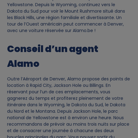
Yellowstone. Depuis le Wyoming, continuez vers le
Dakota du Sud pour voir le Mount Rushmore situé dans
les Black Hills, une région familiale et divertissante. Un
tour de l’Ouest américain peut commencer à Denver,
avec une voiture réservée sur Alamo.be !
Conseil d’un agent
Alamo
Outre l’Aéroport de Denver, Alamo propose des points de
location à Rapid City, Jackson Hole ou Billings. En
réservant pour l’un de ces emplacements, vous
gagnerez du temps et profiterez pleinement de votre
itinéraire dans le Wyoming, le Dakota du Sud, le Dakota
du Nord et le Montana. Depuis Jackson Hole, le parc
national de Yellowstone est à environ une heure. Nous
recommandons de prévoir au moins trois nuits sur place
et de consacrer une journée à chacune des deux
boucles principales du parc. Vous pouvez sortir du