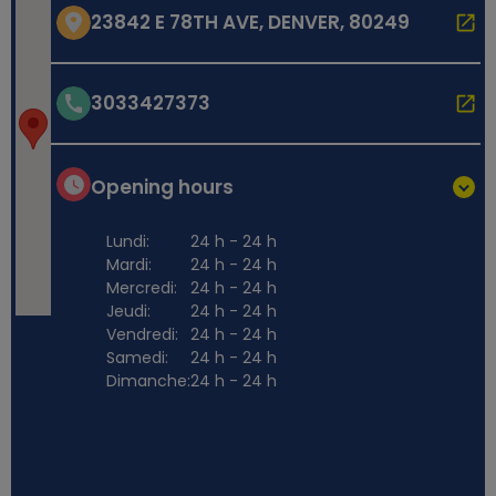
23842 E 78TH AVE, DENVER, 80249
3033427373
Opening hours
Lundi:
24 h - 24 h
Mardi:
24 h - 24 h
Mercredi:
24 h - 24 h
Jeudi:
24 h - 24 h
Vendredi:
24 h - 24 h
Samedi:
24 h - 24 h
Dimanche:
24 h - 24 h