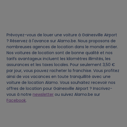
i
e
s
Prévoyez-vous de louer une voiture à Gainesville Airport
? Réservez à l'avance sur Alamo.be. Nous proposons de
nombreuses agences de location dans le monde entier.
Nos voitures de location sont de bonne qualité et nos
tarifs avantageux incluent les kilomètres illimités, les
assurances et les taxes locales. Pour seulement 3,50 €
par jour, vous pouvez racheter la franchise. Vous profitez
ainsi de vos vacances en toute tranquillité avec une
voiture de location Alamo. Vous souhaitez recevoir nos
offres de location pour Gainesville Airport ? Inscrivez-
vous à notre
newsletter
ou suivez Alamo.be sur
Facebook
.