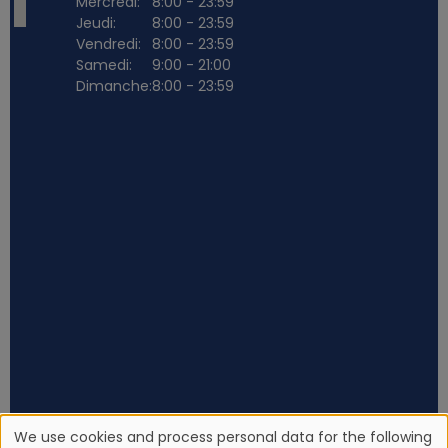
Mercredi:
8:00 - 23:59
Jeudi:
8:00 - 23:59
Vendredi:
8:00 - 23:59
Samedi:
9:00 - 21:00
Dimanche:
8:00 - 23:59
We use cookies and process personal data for the following