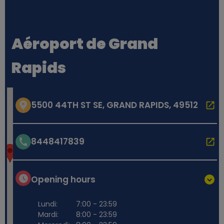
Aéroport de Grand
Rapids
5500 44TH ST SE, GRAND RAPIDS, 49512
8448417839
Opening hours
Lundi:
7:00 - 23:59
Mardi:
8:00 - 23:59