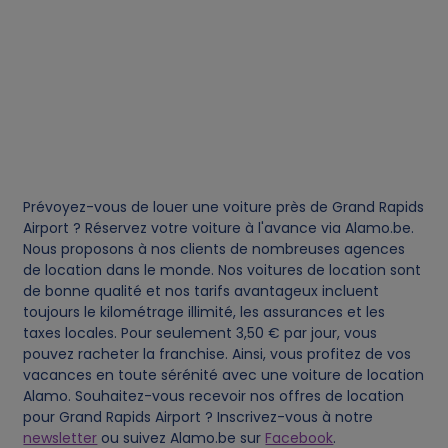
d
c
o
o
Prévoyez-vous de louer une voiture près de Grand Rapids
k
Airport ? Réservez votre voiture à l'avance via Alamo.be.
Nous proposons à nos clients de nombreuses agences
i
de location dans le monde. Nos voitures de location sont
de bonne qualité et nos tarifs avantageux incluent
toujours le kilométrage illimité, les assurances et les
e
taxes locales. Pour seulement 3,50 € par jour, vous
pouvez racheter la franchise. Ainsi, vous profitez de vos
s
vacances en toute sérénité avec une voiture de location
Alamo. Souhaitez-vous recevoir nos offres de location
pour Grand Rapids Airport ? Inscrivez-vous à notre
newsletter
ou suivez Alamo.be sur
Facebook
.