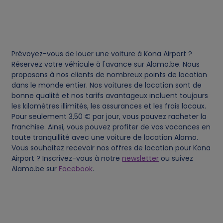
e
s
Prévoyez-vous de louer une voiture à Kona Airport ?
Réservez votre véhicule à l'avance sur Alamo.be. Nous
proposons à nos clients de nombreux points de location
dans le monde entier. Nos voitures de location sont de
bonne qualité et nos tarifs avantageux incluent toujours
les kilomètres illimités, les assurances et les frais locaux.
Pour seulement 3,50 € par jour, vous pouvez racheter la
franchise. Ainsi, vous pouvez profiter de vos vacances en
toute tranquillité avec une voiture de location Alamo.
Vous souhaitez recevoir nos offres de location pour Kona
Airport ? Inscrivez-vous à notre
newsletter
ou suivez
Alamo.be sur
Facebook
.